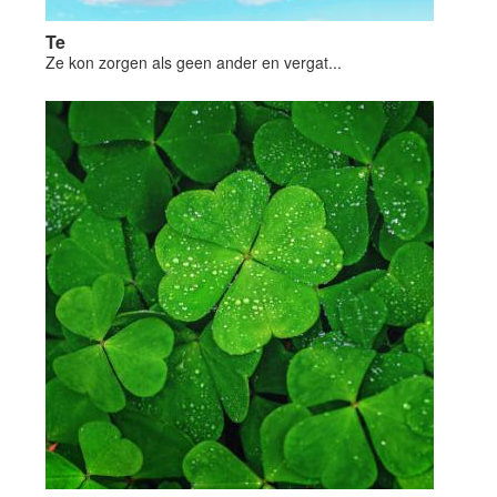
Te
Ze kon zorgen als geen ander en vergat...