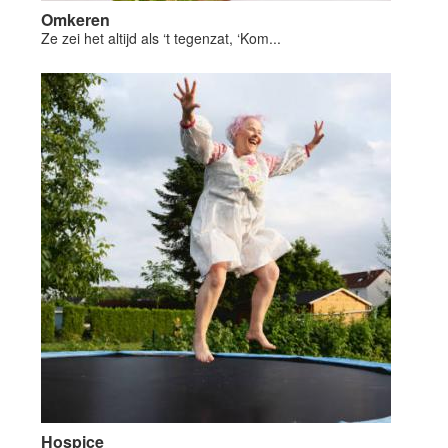
Omkeren
Ze zei het altijd als ‘t tegenzat, ‘Kom...
Hospice