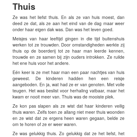
Thuis
Ze was het liefst thuis. En als ze van huis moest, dan
deed ze dat, als ze aan het eind van de dag maar weer
onder haar eigen dak was. Dan was het leven goed.
Meisjes van haar leeftijd gingen in die tijd buitenshuis
werken tot ze trouwden. Door omstandigheden werkte zij
thuis op de boerderij tot ze haar man leerde kennen,
trouwde en ze samen bij zijn ouders introkken. Ze ruilde
het ene huis voor het andere.
Eén keer is ze met haar man een paar nachtjes van huis
geweest. De kinderen hadden hen een reisje
aangeboden. En ja, wat had ze er van genoten. Met volle
teugen. Het was beslist voor herhaling vatbaar, maar het
kwam er nooit meer van. Thuis was de mooiste plek.
Ze kon pas slapen als ze wist dat haar kinderen veilig
thuis waren. Zelfs toen ze allang niet meer thuis woonden
en ze wist dat ze ergens heen waren gegaan, belde ze
om te horen of ze er weer waren.
Ze was gelukkig thuis. Zo gelukkig dat ze het liefst, het