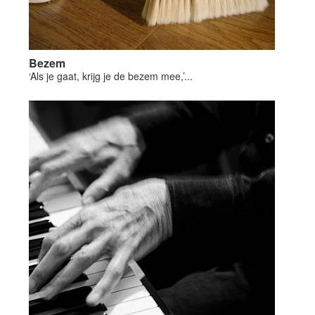
Bezem
‘Als je gaat, krijg je de bezem mee,’...