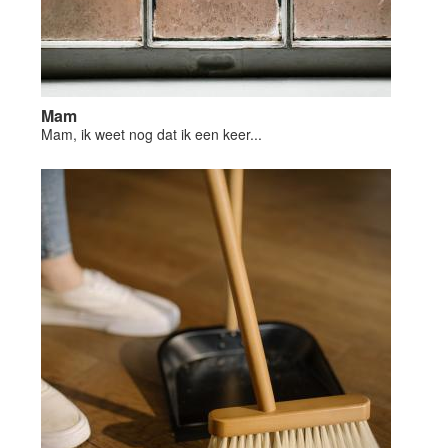
Mam
Mam, ik weet nog dat ik een keer...