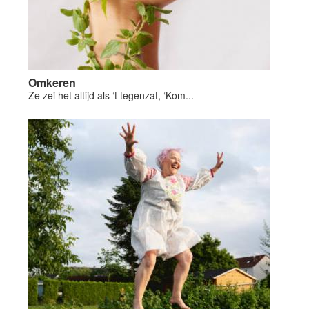
Omkeren
Ze zei het altijd als ‘t tegenzat, ‘Kom...