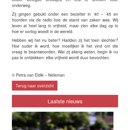
onderweg.
Zij gingen gebukt onder een bezetter in ’40 – ’45 en
hoorden via de radio hoe de stand van zaken was. Wij
leven al heel lang in vrijheid, maar zien elke dag op tv
hoe er oorlog woedt in de wereld.
Hebben wij het nu beter? Hadden zij het toen slechter?
Hoe ouder ik word, hoe moeilijker ik het vind om die
vraag te beantwoorden. Wat zij allang weten, begin ik nu
pas te ontdekken: elke vrijheid wordt duur bevochten.
© Petra van Eldik – Neleman
Terug naar overzicht
Laatste nieuws