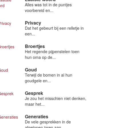
Alles was tot in de puntjes
voorbereid en...
Privacy
Dat het gebeurt bij een relletje in
een...
Broertjes
Het regende pijpenstelen toen
hun oma op de...
Goud
Terwijl de bomen in al hun
goudgele en...
Gesprek
Je zou het misschien niet denken,
maar het...
Generaties
De vele gesprekken in de
afgelopen jaren aan...