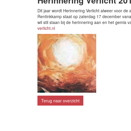
Herinnering Verlicht 20
Dit jaar wordt Herinnering Verlicht alweer voor d
Rentinkkamp staat op zaterdag 17 december vanaf
wil stil staan bij de herinnering aan en het gemi
verlicht.nl
Terug naar overzicht