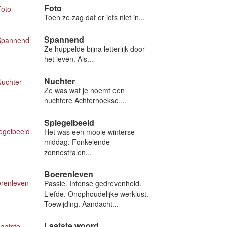
Foto
Toen ze zag dat er iets niet in...
Spannend
Ze huppelde bijna letterlijk door
het leven. Als...
Nuchter
Ze was wat je noemt een
nuchtere Achterhoekse....
Spiegelbeeld
Het was een mooie winterse
middag. Fonkelende
zonnestralen...
Boerenleven
Passie. Intense gedrevenheid.
Liefde. Onophoudelijke werklust.
Toewijding. Aandacht...
Laatste woord