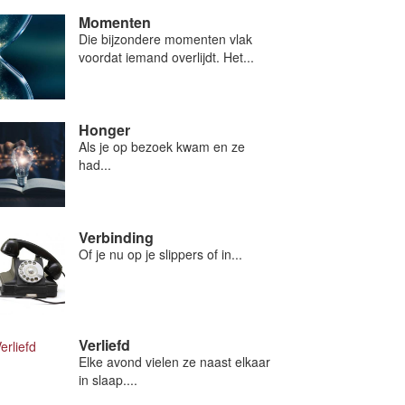
Momenten
Die bijzondere momenten vlak
voordat iemand overlijdt. Het...
Honger
Als je op bezoek kwam en ze
had...
Verbinding
Of je nu op je slippers of in...
Verliefd
Elke avond vielen ze naast elkaar
in slaap....