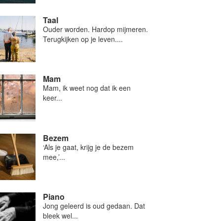
Taal
Ouder worden. Hardop mijmeren.
Terugkijken op je leven....
Mam
Mam, ik weet nog dat ik een
keer...
Bezem
‘Als je gaat, krijg je de bezem
mee,’...
Piano
Jong geleerd is oud gedaan. Dat
bleek wel...