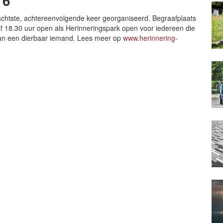
16
e achtste, achtereenvolgende keer georganiseerd. Begraafplaats
 18.30 uur open als Herinneringspark open voor iedereen die
s van een dierbaar iemand. Lees meer op
www.herinnering-