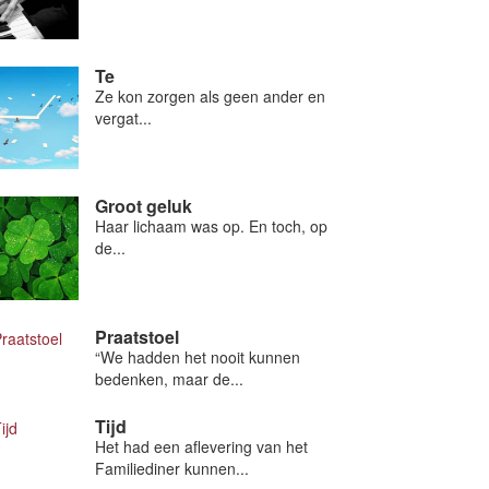
Te
Ze kon zorgen als geen ander en
vergat...
Groot geluk
Haar lichaam was op. En toch, op
de...
Praatstoel
“We hadden het nooit kunnen
bedenken, maar de...
Tijd
Het had een aflevering van het
Familiediner kunnen...