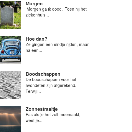
Morgen
'Morgen ga ik dood.' Toen hij het
ziekenhuis...
Hoe dan?
Ze gingen een eindje rijden, maar
na een...
Boodschappen
De boodschappen voor het
avondeten zijn afgerekend.
Terwijl...
Zonnestraaltje
Pas als je het zelf meemaakt,
weet je...