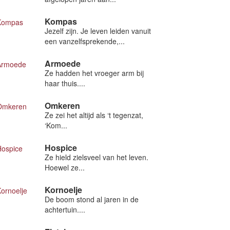
Kompas
Jezelf zijn. Je leven leiden vanuit
een vanzelfsprekende,...
Armoede
Ze hadden het vroeger arm bij
haar thuis....
Omkeren
Ze zei het altijd als ‘t tegenzat,
‘Kom...
Hospice
Ze hield zielsveel van het leven.
Hoewel ze...
Kornoelje
De boom stond al jaren in de
achtertuin....